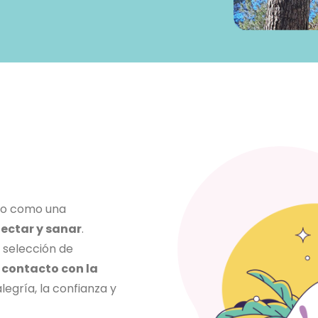
go como una
ectar y sanar
.
 selección de
 contacto con la
legría, la confianza y