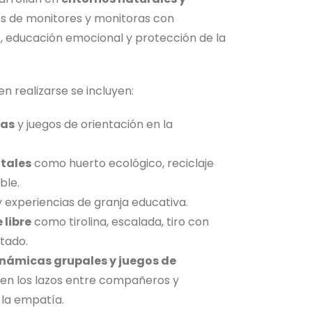
os de monitores y monitoras con
, educación emocional y protección de la
n realizarse se incluyen:
vas
y juegos de orientación en la
tales
como huerto ecológico, reciclaje
ble.
 experiencias de granja educativa.
 libre
como tirolina, escalada, tiro con
tado.
námicas grupales y juegos de
ecen los lazos entre compañeros y
 la empatía.