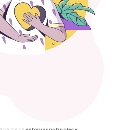
arrollan en
entornos naturales y