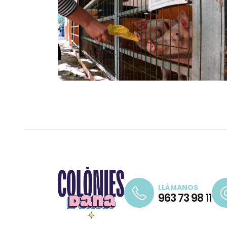
LLÁMANOS
963 73 98 11