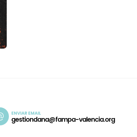
ENVIAR EMAIL
gestiondana@fampa-valencia.org