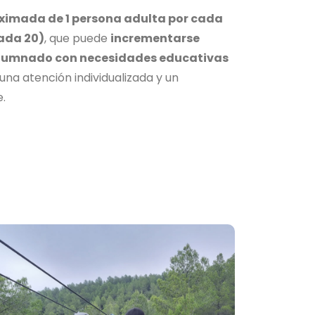
oximada de 1 persona adulta por cada
cada 20)
, que puede
incrementarse
alumnado con necesidades educativas
una atención individualizada y un
.