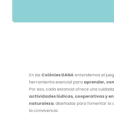
En las
Colònies DANA
entendemos el jue
herramienta esencial para
aprender, con
Por eso, cada estancia ofrece una cuidada
actividades lúdicas, cooperativas y en
naturaleza
, diseñadas para fomentar la a
la convivencia.