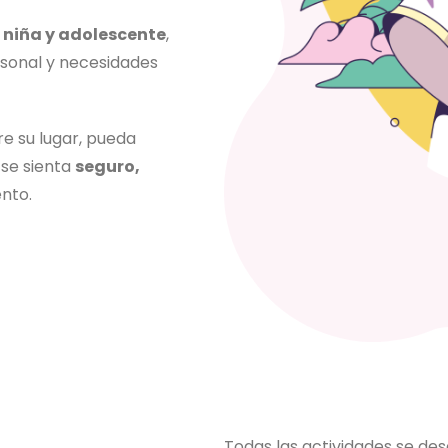
 niña y adolescente
,
rsonal y necesidades
e su lugar, pueda
 se sienta
seguro,
nto.
Todas las actividades se des