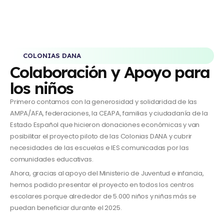
COLONIAS DANA
Colaboración y Apoyo para
los niños
Primero contamos con la generosidad y solidaridad de las
AMPA/AFA, federaciones, la CEAPA, familias y ciudadanía de la
Estado Español que hicieron donaciones económicas y van
posibilitar el proyecto piloto de las Colonias DANA y cubrir
necesidades de las escuelas e IES comunicadas por las
comunidades educativas.
Ahora, gracias al apoyo del Ministerio de Juventud e infancia,
hemos podido presentar el proyecto en todos los centros
escolares porque alrededor de 5.000 niños y niñas más se
puedan beneficiar durante el 2025.